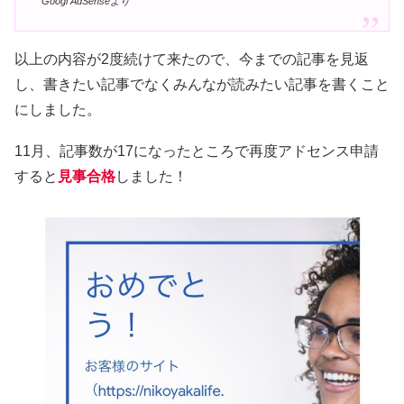
Googl AdSenseより
以上の内容が2度続けて来たので、今までの記事を見返
し、書きたい記事でなくみんなが読みたい記事を書くこと
にしました。
11月、記事数が17になったところで再度アドセンス申請
すると
見事合格
しました！