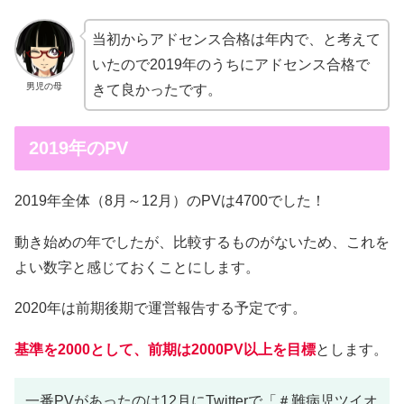
当初からアドセンス合格は年内で、と考えて
いたので2019年のうちにアドセンス合格で
男児の母
きて良かったです。
2019年のPV
2019年全体（8月～12月）のPVは4700でした！
動き始めの年でしたが、比較するものがないため、これを
よい数字と感じておくことにします。
2020年は前期後期で運営報告する予定です。
基準を2000として、前期は2000PV以上を目標
とします。
一番PVがあったのは12月にTwitterで「＃難病児ツイオ