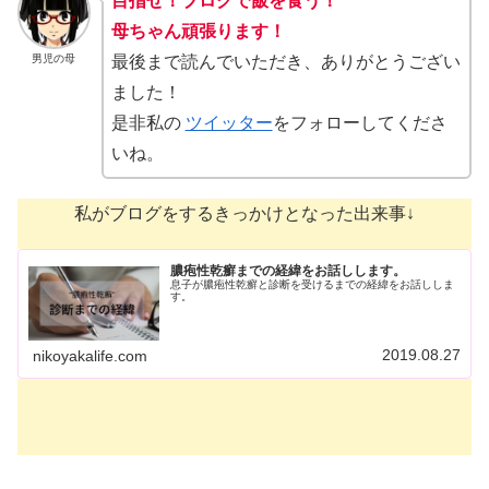
目指せ！ブログで飯を食う！
母ちゃん頑張ります！
男児の母
最後まで読んでいただき、ありがとうござい
ました！
是非私の
ツイッター
をフォローしてくださ
いね。
私がブログをするきっかけとなった出来事↓
膿疱性乾癬までの経緯をお話しします。
息子が膿疱性乾癬と診断を受けるまでの経緯をお話ししま
す。
2019.08.27
nikoyakalife.com