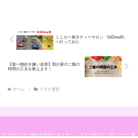
ミニカー展示ティーサロン「64DreaM」
へ行ってみた
【食べ物好き嫌い改善】我が家のご飯の
時間の工夫を教えます！
ホーム
ブログ運営
© 2019 小児の膿疱性乾癬と向き合う —人生の半分以上笑ってたら勝