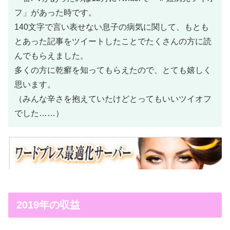
フ」があった時です。
140文字で言い表せない息子の病気に関して、もとも
とあった記事をツイートしたことでたくさんの方に読
んでもらえました。
多くの方に乾癬を知ってもらえたので、とても嬉しく
思います。
（みんな辛さを抱えていたけどとってもいいツイオフ
でした……）
2019年の収益