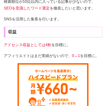
検索順位が10位以内に入っている記事が少ないので、
SEOを意識したワード選定
を徹底したいと思います。
SNSを活用した集客を行います。
収益
アドセンス収益としては4桁
を目標に。
アフィリエイトはまだ実績がないので、
0→1
を目標に。