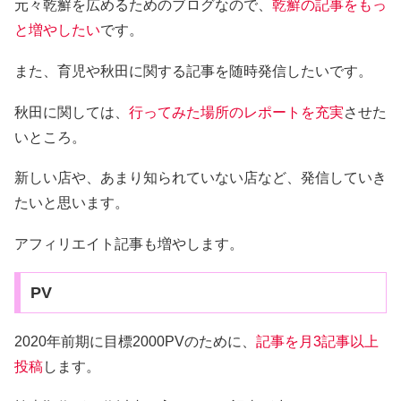
元々乾癬を広めるためのブログなので、
乾癬の記事をもっ
と増やしたい
です。
また、育児や秋田に関する記事を随時発信したいです。
秋田に関しては、
行ってみた場所のレポートを充実
させた
いところ。
新しい店や、あまり知られていない店など、発信していき
たいと思います。
アフィリエイト記事も増やします。
PV
2020年前期に目標2000PVのために、
記事を月3記事以上
投稿
します。