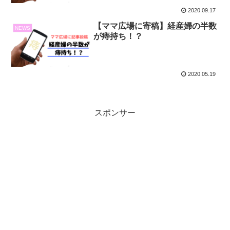
2020.09.17
【ママ広場に寄稿】経産婦の半数
NEWS
が痔持ち！？
2020.05.19
スポンサー