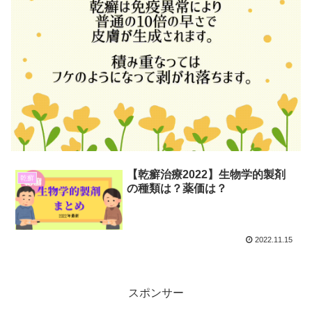
【乾癬治療2022】生物学的製剤
乾癬
の種類は？薬価は？
2022.11.15
スポンサー