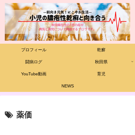
プロフィール
乾癬
闘病ログ
秋田県
YouTube動画
育児
NEWS
薬価