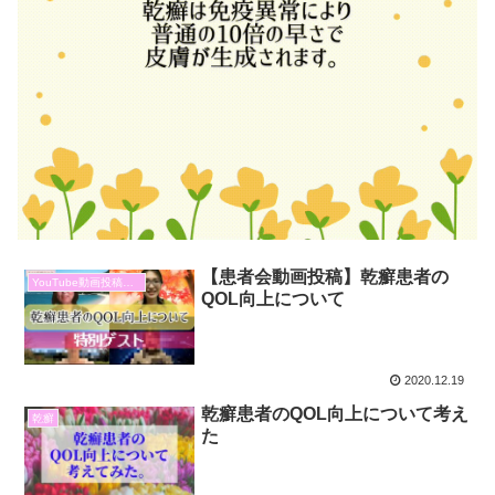
【患者会動画投稿】乾癬患者の
YouTube動画投稿報告
QOL向上について
2020.12.19
乾癬患者のQOL向上について考え
乾癬
た