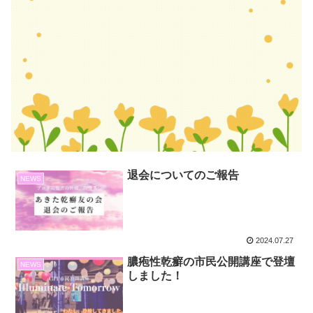
退会についてのご報告
NEWS
2024.07.27
膿疱性乾癬の市民公開講座で登壇
NEWS
しました！