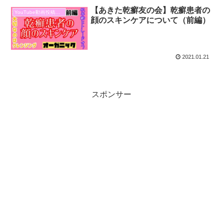
【あきた乾癬友の会】乾癬患者の
YouTube動画投稿報告
顔のスキンケアについて（前編）
2021.01.21
スポンサー