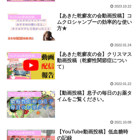
2023.10.22
【あきた乾癬友の会動画投稿】コ
YouTube動画投稿報告
ムクロシャンプーの効率的な使い
方★
2022.01.24
【あきた乾癬友の会】クリスマス
YouTube動画投稿報告
動画投稿（乾癬性関節症につい
て）
2022.01.22
【動画投稿】息子の毎日のお薬タ
YouTube動画投稿報告
イムをご覧ください。
2021.10.09
【YouTube動画投稿】低血糖時
YouTube動画投稿報告
の記録