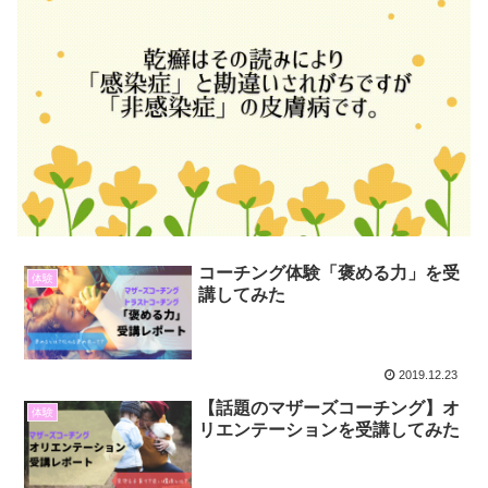
コーチング体験「褒める力」を受
体験
講してみた
2019.12.23
【話題のマザーズコーチング】オ
体験
リエンテーションを受講してみた